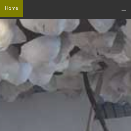
Home
☰